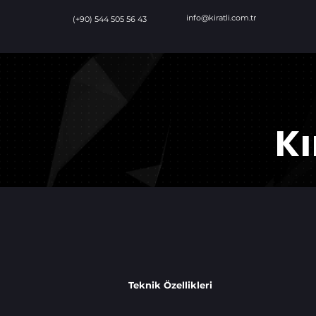
info@kiratli.com.tr
(+90) 544 505 56 43
Kı
Teknik Özellikleri