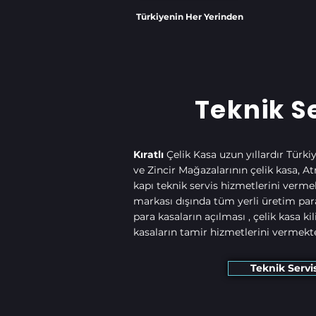
Türkiyenin Her Yerinden
Teknik S
Kıratlı
Çelik Kasa uzun yıllardır Türki
ve Zincir Mağazalarının çelik kasa, Atm
kapı teknik servis hizmetlerini verme
markası dışında tüm yerli üretim para 
para kasaların açılması , çelik kasa kil
kasaların tamir hizmetlerini vermekte
Teknik Servi