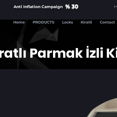
% 30
​Anti Inflation Campaign
(
Home
PRODUCTS
Locks
Kiratli
Contact
ratlı Parmak İzli Ki