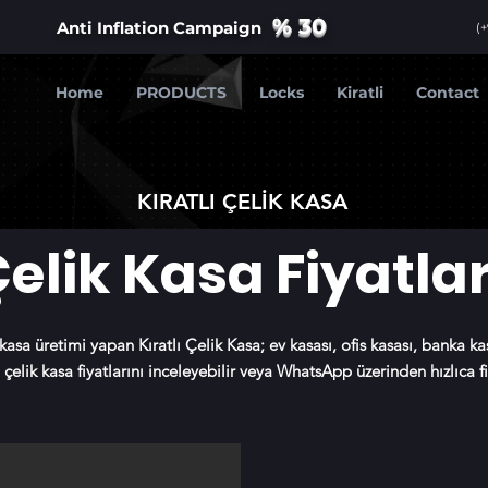
% 30
​Anti Inflation Campaign
(
Home
PRODUCTS
Locks
Kiratli
Contact
KIRATLI ÇELİK KASA
elik Kasa Fiyatlar
 kasa üretimi yapan Kıratlı Çelik Kasa; ev kasası, ofis kasası, banka k
çelik kasa fiyatlarını inceleyebilir veya WhatsApp üzerinden hızlıca fiya