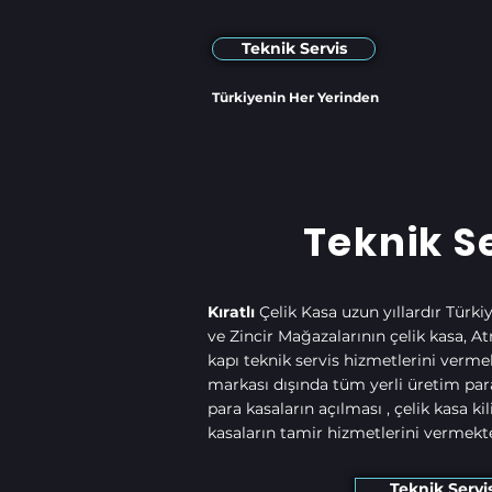
Teknik Servis
Türkiyenin Her Yerinden
Teknik S
Kıratlı
Çelik Kasa uzun yıllardır Türki
ve Zincir Mağazalarının çelik kasa, Atm
kapı teknik servis hizmetlerini verme
markası dışında tüm yerli üretim para 
para kasaların açılması , çelik kasa kil
kasaların tamir hizmetlerini vermekte
Teknik Servi