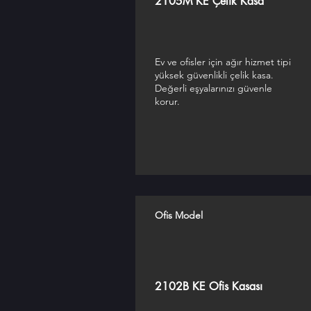
2105M KE Çelik Kasa
Ev ve ofisler için ağır hizmet tipi
yüksek güvenlikli çelik kasa.
Değerli eşyalarınızı güvenle
korur.
Ofis Model
2102B KE Ofis Kasası