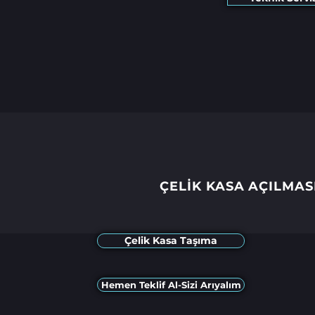
ÇELİK KASA AÇILMAS
Çelik Kasa Taşıma
Hemen Teklif Al-Sizi Arıyalım