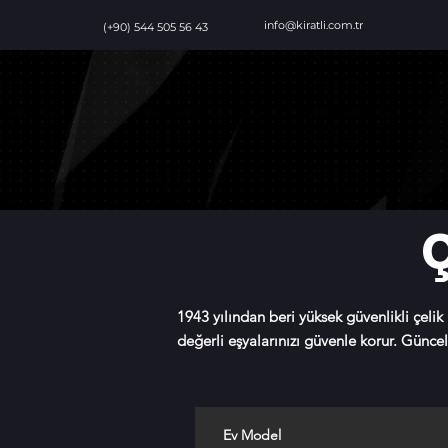
info@kiratli.com.tr
(+90) 544 505 56 43
Ç
1943 yılından beri yüksek güvenlikli çelik
değerli eşyalarınızı güvenle korur. Güncel 
Ev Model