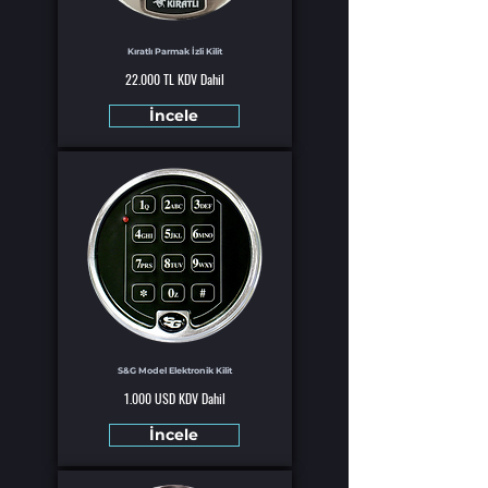
Kıratlı Parmak İzli Kilit
22.000 TL KDV Dahil
İncele
S&G Model Elektronik Kilit
1.000 USD KDV Dahil
İncele