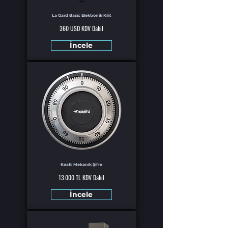
La Gard Basic Elektronik Kilit
360 USD KDV Dahil
İncele
Kıratlı Mekanik Şifre
13.000 TL KDV Dahil
İncele