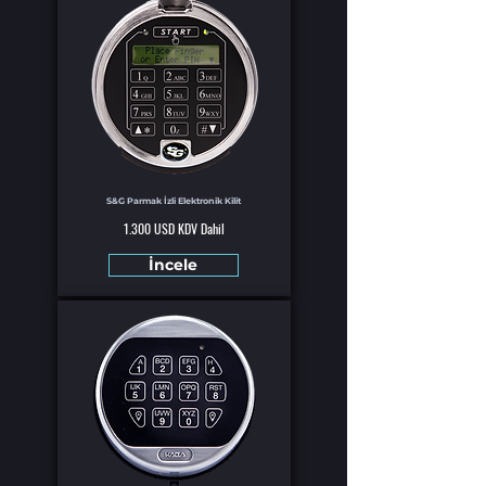
S&G Parmak İzli Elektronik Kilit
1.300 USD KDV Dahil
İncele