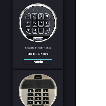
Kıratlı Elektronik Şifreli Kilit
13.000 TL KDV Dahil
İncele