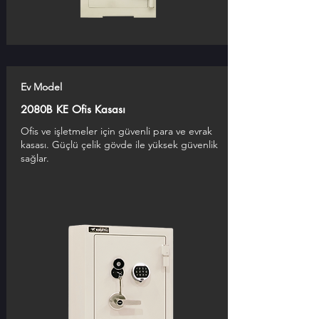
Ev Model
2080B KE Ofis Kasası
Ofis ve işletmeler için güvenli para ve evrak
kasası. Güçlü çelik gövde ile yüksek güvenlik
sağlar.