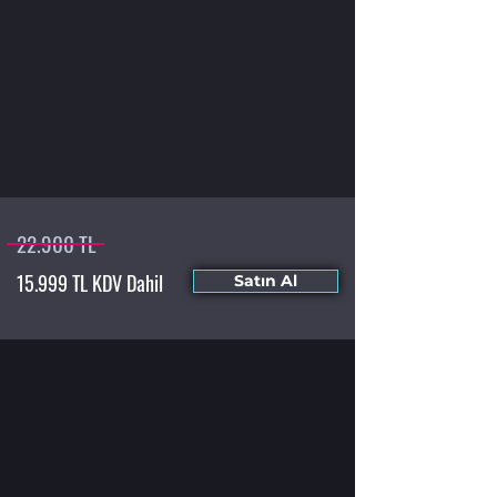
22.900 TL
15.999 TL KDV Dahil
Satın Al