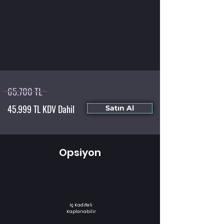
65.700 TL
45.999 TL KDV Dahil
Satın Al
Opsiyon
İç Kadifeli
Kaplanabilir