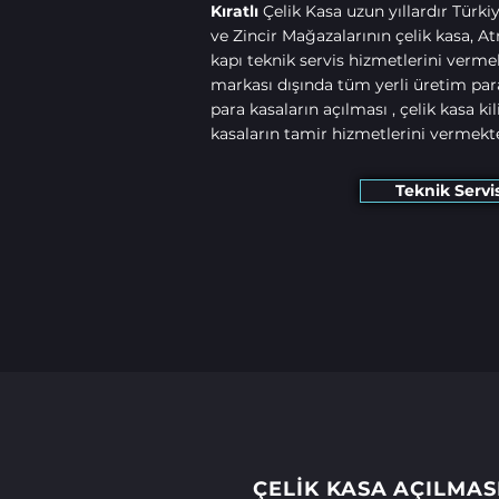
Kıratlı
Çelik Kasa uzun yıllardır Türki
ve Zincir Mağazalarının çelik kasa, Atm
kapı teknik servis hizmetlerini verme
markası dışında tüm yerli üretim para 
para kasaların açılması , çelik kasa kil
kasaların tamir hizmetlerini vermekte
Teknik Servi
ÇELİK KASA AÇILMAS