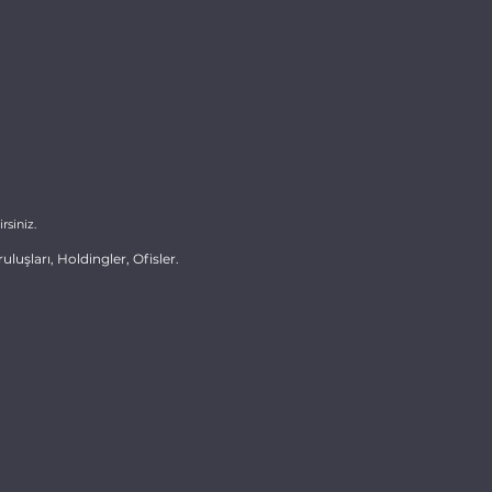
rsiniz.
uşları, Holdingler, Ofisler.