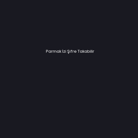
Parmak İzi Şifre Takabilir