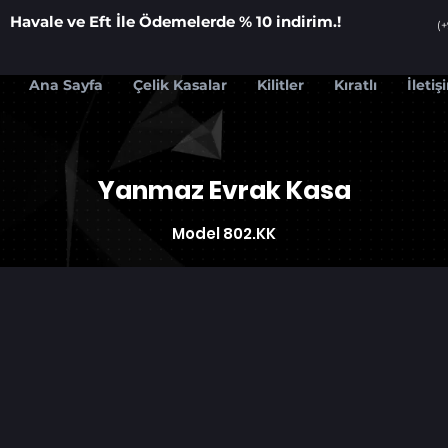
Havale ve Eft İle Ödemelerde % 10 indirim.!
(
Ana Sayfa
Çelik Kasalar
Kilitler
Kıratlı
İletiş
Yanmaz Evrak Kasa
Model 802.KK